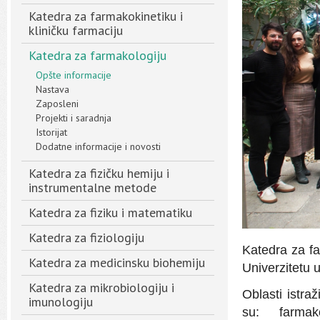
Katedra za farmakokinetiku i
kliničku farmaciju
Katedra za farmakologiju
Opšte informacije
Nastava
Zaposleni
Projekti i saradnja
Istorijat
Dodatne informacije i novosti
Katedra za fizičku hemiju i
instrumentalne metode
Katedra za fiziku i matematiku
Katedra za fiziologiju
Katedra za fa
Katedra za medicinsku biohemiju
Univerzitetu 
Katedra za mikrobiologiju i
Oblasti istra
imunologiju
su: farmako