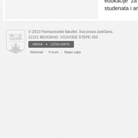
edukacije za
studenata i a
© 2013 Farmaceutski fakultet. Sva prava zadržana.
11221 BEOGRAD, VOJVODE STEPE 450
IMENIK
LIČNA KARTA
Webmail
Forum
Mapa sajta