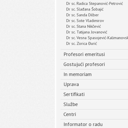
Dr sc. Radica Stepanović-Petrović
Dr sc. Slađana Šobajić
Dr sc. Sanda Dilber
Dr sc. Sote Vladimirov
Dr sc. Stana Nikčević
Dr sc. Tatijana Jovanović
Dr sc. Vesna Spasojević-Kalimanovs
Dr sc. Zorica Đurić
Profesori emeritusi
Gostujući profesori
In memoriam
Uprava
Sertifikati
Službe
Centri
Informator o radu