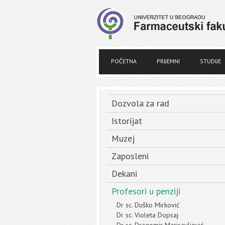
POČETNA
PRIJEMNI
STUDIJE
Dozvola za rad
Istorijat
Muzej
Zaposleni
Dekani
Profesori u penziji
Dr sc. Duško Mirković
Dr sc. Violeta Dopsaj