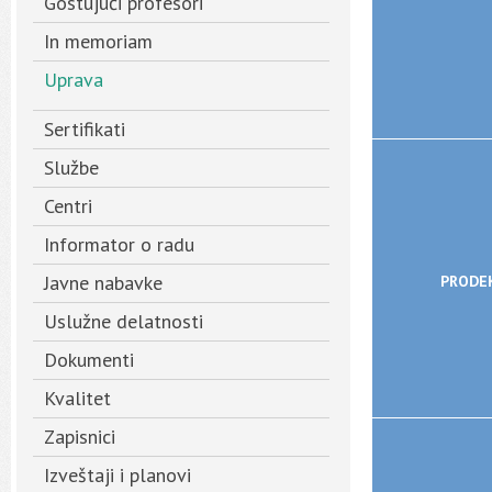
Gostujući profesori
In memoriam
Uprava
Sertifikati
Službe
Centri
Informator o radu
Javne nabavke
PRODE
Uslužne delatnosti
Dokumenti
Kvalitet
Zapisnici
Izveštaji i planovi