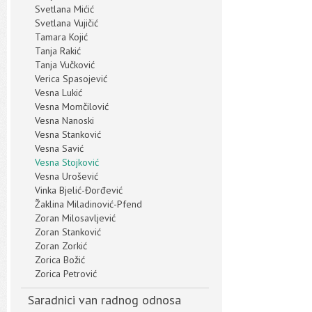
Svetlana Mićić
Svetlana Vujičić
Tamara Kojić
Tanja Rakić
Tanja Vučković
Verica Spasojević
Vesna Lukić
Vesna Momčilović
Vesna Nanoski
Vesna Stanković
Vesna Savić
Vesna Stojković
Vesna Urošević
Vinka Bjelić-Đorđević
Žaklina Miladinović-Pfend
Zoran Milosavljević
Zoran Stanković
Zoran Zorkić
Zorica Božić
Zorica Petrović
Saradnici van radnog odnosa