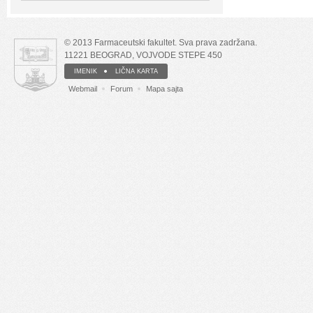
© 2013 Farmaceutski fakultet. Sva prava zadržana.
11221 BEOGRAD, VOJVODE STEPE 450
IMENIK
LIČNA KARTA
Webmail
Forum
Mapa sajta