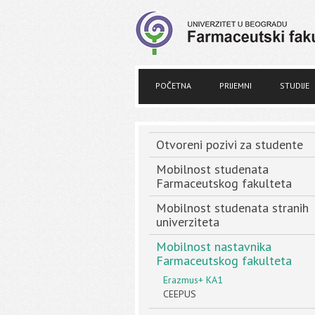
POČETNA
PRIJEMNI
STUDIJE
Otvoreni pozivi za studente
Mobilnost studenata
Farmaceutskog fakulteta
Mobilnost studenata stranih
univerziteta
Mobilnost nastavnika
Farmaceutskog fakulteta
Erazmus+ KA1
CEEPUS