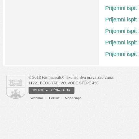
Prijemni ispi
Prijemni ispi
Prijemni ispi
Prijemni ispi
Prijemni ispi
© 2013 Farmaceutski fakultet. Sva prava zadržana.
11221 BEOGRAD, VOJVODE STEPE 450
IMENIK
LIČNA KARTA
Webmail
Forum
Mapa sajta