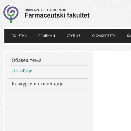
ПОЧЕТНА
ПРИЈЕМНИ
СТУДИЈЕ
О ФАКУЛТЕТУ
КА
Обавештења
Догађаји
Конкурси и стипендије