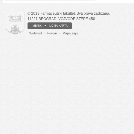
© 2013 Farmaceutski fakultet. Sva prava zadržana.
11221 BEOGRAD, VOJVODE STEPE 450
IMENIK
LIČNA KARTA
Webmail
Forum
Mapa sajta