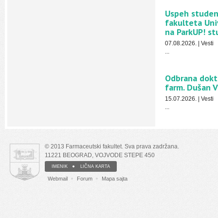
Uspeh studen
fakulteta Un
na ParkUP! s
07.08.2026.
|
Vesti
...
Odbrana dokto
farm. Dušan V
15.07.2026.
|
Vesti
...
© 2013 Farmaceutski fakultet. Sva prava zadržana.
11221 BEOGRAD, VOJVODE STEPE 450
IMENIK
LIČNA KARTA
Webmail
Forum
Mapa sajta