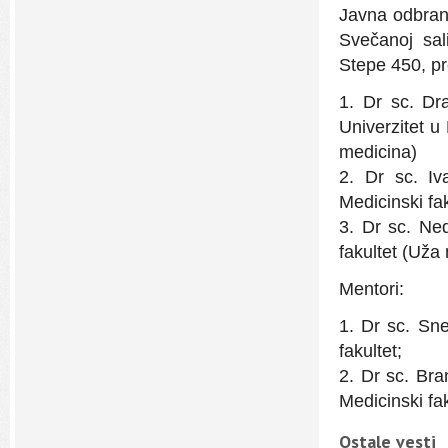
Javna odbran
Svečanoj sal
Stepe 450, p
1. Dr sc. Dra
Univerzitet u
medicina)
2. Dr sc. Iv
Medicinski fa
3. Dr sc. Ne
fakultet (Uža
Mentori:
1. Dr sc. Sn
fakultet;
2. Dr sc. Bra
Medicinski fak
Ostale vesti