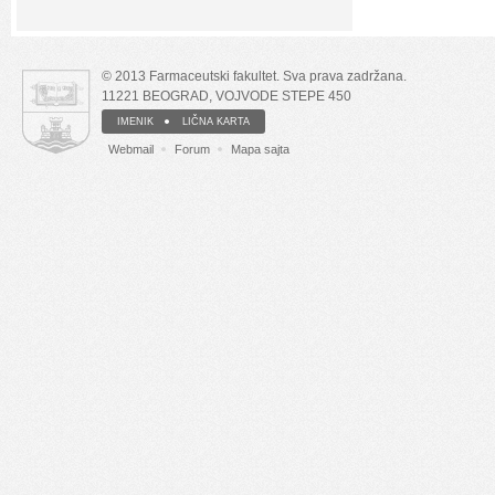
© 2013 Farmaceutski fakultet. Sva prava zadržana.
11221 BEOGRAD, VOJVODE STEPE 450
IMENIK
LIČNA KARTA
Webmail
Forum
Mapa sajta